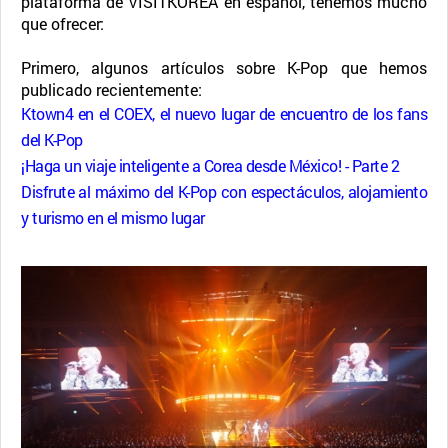
plataforma de VISITKOREA en español, tenemos mucho
que ofrecer:
Primero, algunos artículos sobre K-Pop que hemos
publicado recientemente:
Ktown4 en el COEX, el nuevo lugar de encuentro de los fans
del K-Pop
¡Haga un viaje inteligente a Corea desde México! - Parte 2
Disfrute al máximo del K-Pop con espectáculos, alojamiento
y turismo en el mismo lugar