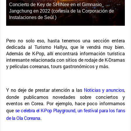
Concierto de Key de SHINee en el Gimnasio
Jangchung en 2022 (cortesía de la Corporación de
Instalaciones de Seúl )
Pero no solo eso, hasta tenemos una sección entera
dedicada al Turismo Hallyu, que le vendrá muy bien.
Además de K-Pop, allí encontrará información turística
interesante relacionada con sitios de rodaje de K-Dramas
y películas coreanas, tours gastronómicos y más.
Y no deje de prestar atención a las
Noticias y anuncios
,
donde publicamos novedades sobre conciertos y
eventos en Corea. Por ejemplo, hace poco informamos
que
se celebra el K-Pop Playground, un festival para los fans
de la Ola Coreana
.