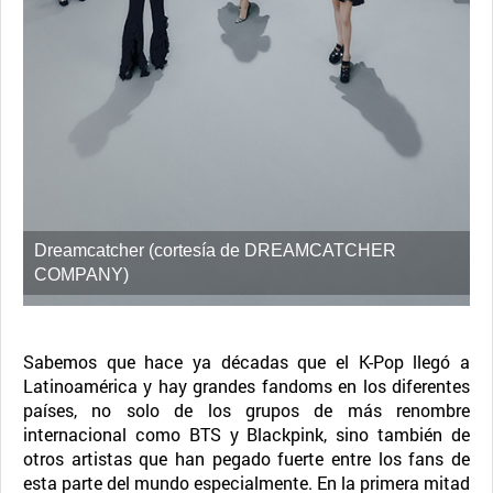
Dreamcatcher (cortesía de DREAMCATCHER
COMPANY)
Sabemos que hace ya décadas que el K-Pop llegó a
Latinoamérica y hay grandes fandoms en los diferentes
países, no solo de los grupos de más renombre
internacional como BTS y Blackpink, sino también de
otros artistas que han pegado fuerte entre los fans de
esta parte del mundo especialmente. En la primera mitad