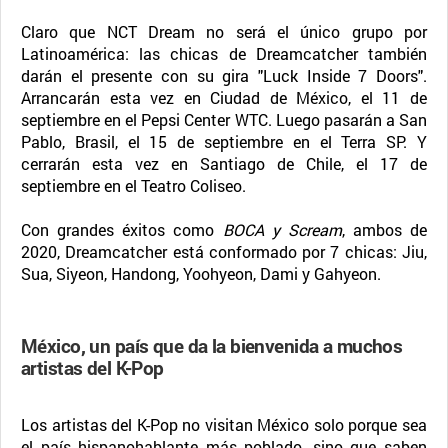
Claro que NCT Dream no será el único grupo por
Latinoamérica: las chicas de Dreamcatcher también
darán el presente con su gira "Luck Inside 7 Doors".
Arrancarán esta vez en Ciudad de México, el 11 de
septiembre en el Pepsi Center WTC. Luego pasarán a San
Pablo, Brasil, el 15 de septiembre en el Terra SP. Y
cerrarán esta vez en Santiago de Chile, el 17 de
septiembre en el Teatro Coliseo.
Con grandes éxitos como
BOCA y Scream
, ambos de
2020, Dreamcatcher está conformado por 7 chicas: Jiu,
Sua, Siyeon, Handong, Yoohyeon, Dami y Gahyeon.
México, un país que da la bienvenida a muchos
artistas del K-Pop
Los artistas del K-Pop no visitan México solo porque sea
el país hispanohablante más poblado, sino que saben