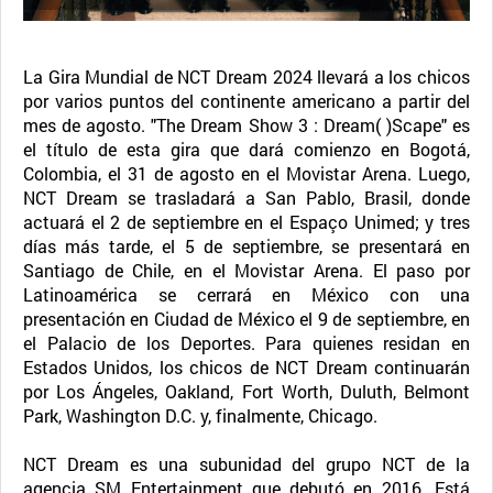
La Gira Mundial de NCT Dream 2024 llevará a los chicos
por varios puntos del continente americano a partir del
mes de agosto. "The Dream Show 3 : Dream( )Scape" es
el título de esta gira que dará comienzo en Bogotá,
Colombia, el 31 de agosto en el Movistar Arena. Luego,
NCT Dream se trasladará a San Pablo, Brasil, donde
actuará el 2 de septiembre en el Espaço Unimed; y tres
días más tarde, el 5 de septiembre, se presentará en
Santiago de Chile, en el Movistar Arena. El paso por
Latinoamérica se cerrará en México con una
presentación en Ciudad de México el 9 de septiembre, en
el Palacio de los Deportes. Para quienes residan en
Estados Unidos, los chicos de NCT Dream continuarán
por Los Ángeles, Oakland, Fort Worth, Duluth, Belmont
Park, Washington D.C. y, finalmente, Chicago.
NCT Dream es una subunidad del grupo NCT de la
agencia SM Entertainment que debutó en 2016. Está