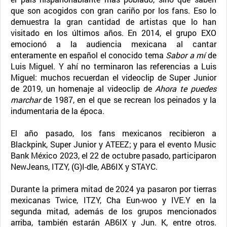
que son acogidos con gran cariño por los fans. Eso lo
demuestra la gran cantidad de artistas que lo han
visitado en los últimos años. En 2014, el grupo EXO
emocionó a la audiencia mexicana al cantar
enteramente en español el conocido tema
Sabor a mí
de
Luis Miguel. Y ahí no terminaron las referencias a Luis
Miguel: muchos recuerdan el videoclip de Super Junior
de 2019, un homenaje al videoclip de
Ahora te puedes
marchar
de 1987, en el que se recrean los peinados y la
indumentaria de la época.
El año pasado, los fans mexicanos recibieron a
Blackpink, Super Junior y ATEEZ; y para el evento Music
Bank México 2023, el 22 de octubre pasado, participaron
NewJeans, ITZY, (G)I-dle, AB6IX y STAYC.
Durante la primera mitad de 2024 ya pasaron por tierras
mexicanas Twice, ITZY, Cha Eun-woo y IVE.Y en la
segunda mitad, además de los grupos mencionados
arriba, también estarán AB6IX y Jun. K, entre otros.