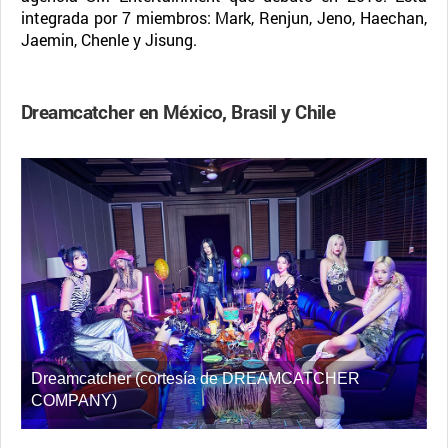
integrada por 7 miembros: Mark, Renjun, Jeno, Haechan,
Jaemin, Chenle y Jisung.
Dreamcatcher en México, Brasil y Chile
Dreamcatcher (cortesía de DREAMCATCHER
COMPANY)