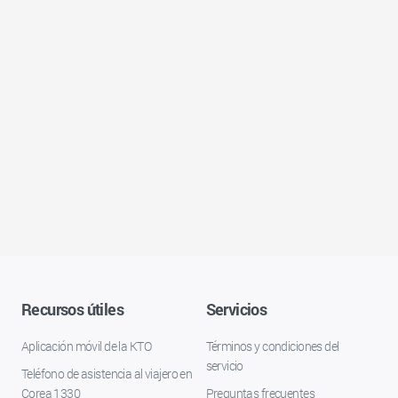
Recursos útiles
Servicios
Aplicación móvil de la KTO
Términos y condiciones del
servicio
Teléfono de asistencia al viajero en
Corea 1330
Preguntas frecuentes