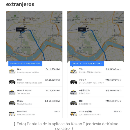
extranjeros
【 Foto) Pantalla de la aplicación Kakao T (cortesía de Kakao
Mobility) 】