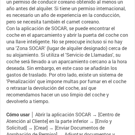
un permiso de conducir coreano obtenido al menos un
año antes del alquiler. Si tiene un permiso internacional,
es necesario un año de experiencia en la conducción,
pero se necesita también el carnet coreano.
Con la aplicación de SOCAR, se puede encontrar el
coche en el aparcamiento y abrir la puerta del coche con
una llave inteligente. No se preocupe incluso si no hay
una 'Zona SOCAR' (lugar de alquiler designado) cerca de
su alojamiento. Si utiliza el 'Servicio de Llamadas', su
coche será llevado a un aparcamiento cercano a la hora
deseada. Sin embargo, en este caso se añadirán los
gastos de traslado. Por otro lado, existe un sistema de
'Penalización' que impone multas por fumar en el coche
o retrasar la devolución del coche, así que
recomendamos hacer un uso limpio del coche y
devolverlo a tiempo.
Cómo usar │
Abrir la aplicación SOCAR → [Centro de
Atención al Cliente] en la parte inferior → [Envío y
Solicitud] → [Crear] → [Enviar Documentos de
Aprobación de Permiso] → Adjuntar documentos y