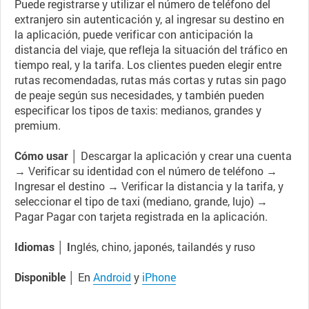
Puede registrarse y utilizar el número de teléfono del
extranjero sin autenticación y, al ingresar su destino en
la aplicación, puede verificar con anticipación la
distancia del viaje, que refleja la situación del tráfico en
tiempo real, y la tarifa. Los clientes pueden elegir entre
rutas recomendadas, rutas más cortas y rutas sin pago
de peaje según sus necesidades, y también pueden
especificar los tipos de taxis: medianos, grandes y
premium.
Cómo usar │
Descargar la aplicación y crear una cuenta
→ Verificar su identidad con el número de teléfono →
Ingresar el destino → Verificar la distancia y la tarifa, y
seleccionar el tipo de taxi (mediano, grande, lujo) →
Pagar Pagar con tarjeta registrada en la aplicación.
Idiomas │ I
nglés, chino, japonés, tailandés y ruso
Disponible │
En
Android
y
iPhone