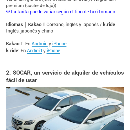
premium (coche de lujo))
※ La tarifa puede variar según el tipo de taxi tomado.
Idiomas │
Kakao T
Coreano, inglés y japonés /
k.ride
Inglés, japonés y chino
Kakao T:
En
Android
y
iPhone
k.ride:
En
Android
y
iPhone
2. SOCAR, un servicio de alquiler de vehículos
fácil de usar