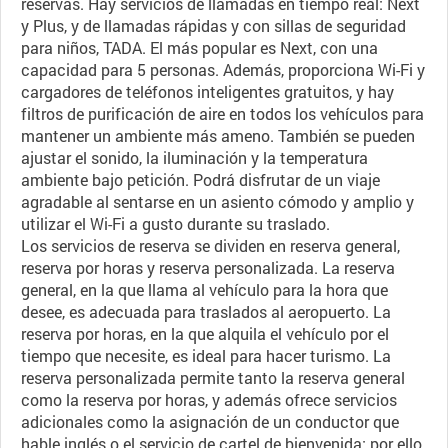
reservas. Hay servicios de llamadas en tiempo real: Next
y Plus, y de llamadas rápidas y con sillas de seguridad
para niños, TADA. El más popular es Next, con una
capacidad para 5 personas. Además, proporciona Wi-Fi y
cargadores de teléfonos inteligentes gratuitos, y hay
filtros de purificación de aire en todos los vehículos para
mantener un ambiente más ameno. También se pueden
ajustar el sonido, la iluminación y la temperatura
ambiente bajo petición. Podrá disfrutar de un viaje
agradable al sentarse en un asiento cómodo y amplio y
utilizar el Wi-Fi a gusto durante su traslado.
Los servicios de reserva se dividen en reserva general,
reserva por horas y reserva personalizada. La reserva
general, en la que llama al vehículo para la hora que
desee, es adecuada para traslados al aeropuerto. La
reserva por horas, en la que alquila el vehículo por el
tiempo que necesite, es ideal para hacer turismo. La
reserva personalizada permite tanto la reserva general
como la reserva por horas, y además ofrece servicios
adicionales como la asignación de un conductor que
hable inglés o el servicio de cartel de bienvenida; por ello,