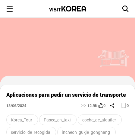
Aplicaciones para pedir un servicio de transporte
13/06/2024
12.9K
0
0
Korea_Tour
Paseo_en_taxi
coche_de_alquiler
servicio_de_recogida
incheon_gukje_gonghang