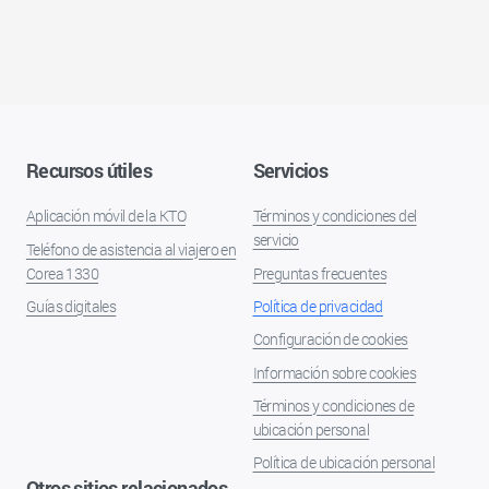
Recursos útiles
Servicios
Aplicación móvil de la KTO
Términos y condiciones del
servicio
Teléfono de asistencia al viajero en
Corea 1330
Preguntas frecuentes
Guías digitales
Política de privacidad
Configuración de cookies
Información sobre cookies
Términos y condiciones de
ubicación personal
Política de ubicación personal
Otros sitios relacionados