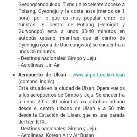
Gyeongsangbuk-do. Tiene un excelente acceso a
Pohang, Gyeongju y la costa este (menos de 1
hora), por lo que es muy popular entre los
turistas.. El centro de Pohang (Homigot y
Guryongpo) está a unos 30-40 minutos en
autobús urbano, mientras que el centro de
Gyeongju (zona de Daereungwon) se encuentra a
unos 35 minutos.
- Destinos nacionales: Gimpo y Jeju
- Aerolíneas: Jin Air
Aeropuerto de Ulsan
-
www.airport.co.kr/ulsan
(coreano, inglés)
Está situado en la ciudad de Ulsan. Opera vuelos
a los aeropuertos de Gimpo y Jeju. Se encuentra
a unos 20 a 30 minutos en autobús urbano
desde el centro urbano de Ulsan y a 50 min
desde la Estación de Ulsan, que es una parada
del tren KTX.
- Destinos nacionales: Gimpo y Jeju
- Aerolíneas: Korean Air y Air Busan