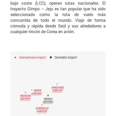
bajo coste (LCC), operan rutas nacionales. El
trayecto Gimpo – Jeju es tan popular que ha sido
seleccionado como la ruta de vuelo más
concurrida de todo el mundo. Viaje de forma
cómoda y rápida desde Seúl y sus alrededores a
cualquier rincón de Corea en avión.
International Airport
Domestic Airport
YANGYANG
GIMPO
AIRPORT
AIRPORT
INCHEON
WONJU
AIRPORT
AIRPORT
CHEONGJU
AIRPORT