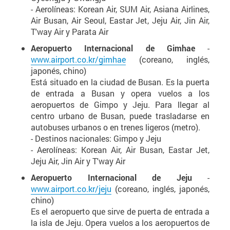
- Aerolíneas: Korean Air, SUM Air, Asiana Airlines,
Air Busan, Air Seoul, Eastar Jet, Jeju Air, Jin Air,
T'way Air y Parata Air
Aeropuerto Internacional de Gimhae
-
www.airport.co.kr/gimhae
(coreano, inglés,
japonés, chino)
Está situado en la ciudad de Busan. Es la puerta
de entrada a Busan y opera vuelos a los
aeropuertos de Gimpo y Jeju. Para llegar al
centro urbano de Busan, puede trasladarse en
autobuses urbanos o en trenes ligeros (metro).
- Destinos nacionales: Gimpo y Jeju
- Aerolíneas: Korean Air, Air Busan, Eastar Jet,
Jeju Air, Jin Air y T'way Air
Aeropuerto Internacional de Jeju
-
www.airport.co.kr/jeju
(coreano, inglés, japonés,
chino)
Es el aeropuerto que sirve de puerta de entrada a
la isla de Jeju. Opera vuelos a los aeropuertos de