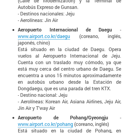
(Calle de Modernization) y la Terminal de
Autobús Expreso de Gunsan.
- Destinos nacionales: Jeju
- Aerolíneas: Jin Air
Aeropuerto Internacional de Daegu
-
www.airport.co.kr/daegu
(coreano, inglés,
japonés, chino)
Está situado en la ciudad de Daegu. Opera
vuelos al Aeropuerto Internacional de Jeju.
Cuenta con un traslado muy cómodo, ya que
está muy cerca del centro urbano de Daegu. Se
encuentra a unos 15 minutos aproximadamente
en autobús urbano desde la Estación de
Dongdaegu, que es una parada del tren KTX.
- Destino nacional: Jeju
- Aerolíneas: Korean Air, Asiana Airlines, Jeju Air,
Jin Air y T'way Air
Aeropuerto de Pohang/Gyeongju
-
www.airport.co.kr/pohang
(coreano, inglés)
Está situado en la ciudad de Pohang, en