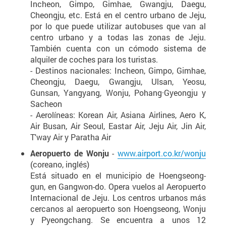
Incheon, Gimpo, Gimhae, Gwangju, Daegu,
Cheongju, etc. Está en el centro urbano de Jeju,
por lo que puede utilizar autobuses que van al
centro urbano y a todas las zonas de Jeju.
También cuenta con un cómodo sistema de
alquiler de coches para los turistas.
- Destinos nacionales: Incheon, Gimpo, Gimhae,
Cheongju, Daegu, Gwangju, Ulsan, Yeosu,
Gunsan, Yangyang, Wonju, Pohang·Gyeongju y
Sacheon
- Aerolíneas: Korean Air, Asiana Airlines, Aero K,
Air Busan, Air Seoul, Eastar Air, Jeju Air, Jin Air,
T'way Air y Paratha Air
Aeropuerto de Wonju
-
www.airport.co.kr/wonju
(coreano, inglés)
Está situado en el municipio de Hoengseong-
gun, en Gangwon-do. Opera vuelos al Aeropuerto
Internacional de Jeju. Los centros urbanos más
cercanos al aeropuerto son Hoengseong, Wonju
y Pyeongchang. Se encuentra a unos 12