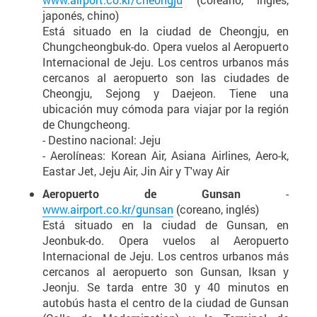
japonés, chino)
Está situado en la ciudad de Cheongju, en
Chungcheongbuk-do. Opera vuelos al Aeropuerto
Internacional de Jeju. Los centros urbanos más
cercanos al aeropuerto son las ciudades de
Cheongju, Sejong y Daejeon. Tiene una
ubicación muy cómoda para viajar por la región
de Chungcheong.
- Destino nacional: Jeju
- Aerolíneas: Korean Air, Asiana Airlines, Aero-k,
Eastar Jet, Jeju Air, Jin Air y T'way Air
Aeropuerto de Gunsan
-
www.airport.co.kr/gunsan
(coreano, inglés)
Está situado en la ciudad de Gunsan, en
Jeonbuk-do. Opera vuelos al Aeropuerto
Internacional de Jeju. Los centros urbanos más
cercanos al aeropuerto son Gunsan, Iksan y
Jeonju. Se tarda entre 30 y 40 minutos en
autobús hasta el centro de la ciudad de Gunsan