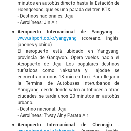
minutos en autobús directo hasta la Estación de
Hoengseong, que es una parada del tren KTX.
- Destinos nacionales: Jeju
- Aerolíneas: Jin Air
Aeropuerto Internacional de Yangyang
-
www.airport.co.kr/yangyang
(coreano, inglés,
japonés y chino)
El aeropuerto está ubicado en Yangyang,
provincia de Gangwon. Opera vuelos hacia el
Aeropuerto de Jeju. Los populares destinos
turísticos como Naksansa y Hajodae se
encuentran a unos 13 min en taxi. Para llegar a
la Terminal de Autobuses Interurbanos de
Yangyang, desde donde salen autobuses a otras
ciudades, se tarda unos 20 minutos en autobús
urbano.
- Destino nacional: Jeju
- Aerolíneas: T'way Air y Parata Air
Aeropuerto Internacional de Cheongju
-
www.airport.co.kr/cheongju
(coreano, inglés,