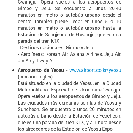
Gwangju. Opera vuelos a los aeropuertos de
Gimpo y Jeju. Se encuentra a unos 20-40
minutos en metro o autobús urbano desde el
centro También puede llegar en unos 5 o 10
minutos en metro o autobús urbano hasta la
Estación de Songjeong de Gwangju, que es una
parada del tren KTX.
- Destinos nacionales: Gimpo y Jeju
- Aerolíneas: Korean Air, Asiana Airlines, Jeju Air,
Jin Air y T'way Air
Aeropuerto de Yeosu
-
www.airport.co.kr/yeosu
(coreano, inglés)
Está situado en la ciudad de Yeosu, en la Ciudad
Metropolitana Especial de Jeonnam-Gwangju.
Opera vuelos a los aeropuertos de Gimpo y Jeju.
Las ciudades más cercanas son las de Yeosu y
Suncheon. Se encuentra a unos 20 minutos en
autobús urbano desde la Estación de Yeocheon,
que es una parada del tren KTX, y a 1 hora desde
los alrededores de la Estación de Yeosu Expo.