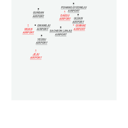
POHANG GYEONGJU
AIRPORT
GUNSAN
DAEGU
AIRPORT
ULSAN
AIRPORT
AIRPORT
GWANGJU
GIMHAE
MUAN
AIRPORT
AIRPORT
SACHEON (JINJU)
AIRPORT
AIRPORT
YEOSU
AIRPORT
JEJU
AIRPORT