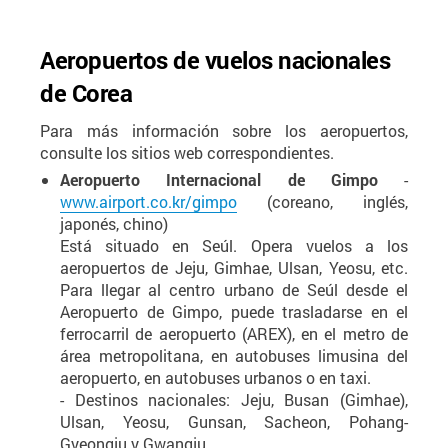
Aeropuertos de vuelos nacionales
de Corea
Para más información sobre los aeropuertos,
consulte los sitios web correspondientes.
Aeropuerto Internacional de Gimpo
-
www.airport.co.kr/gimpo
(coreano, inglés,
japonés, chino)
Está situado en Seúl. Opera vuelos a los
aeropuertos de Jeju, Gimhae, Ulsan, Yeosu, etc.
Para llegar al centro urbano de Seúl desde el
Aeropuerto de Gimpo, puede trasladarse en el
ferrocarril de aeropuerto (AREX), en el metro de
área metropolitana, en autobuses limusina del
aeropuerto, en autobuses urbanos o en taxi.
- Destinos nacionales: Jeju, Busan (Gimhae),
Ulsan, Yeosu, Gunsan, Sacheon, Pohang-
Gyeongju y Gwangju