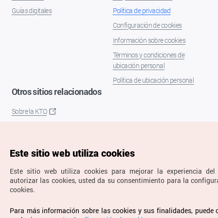
Guías digitales
Política de privacidad
Configuración de cookies
Información sobre cookies
Términos y condiciones de
ubicación personal
Política de ubicación personal
Otros sitios relacionados
Sobre la KTO
K-Mice
Este sitio web utiliza cookies
Este sitio web utiliza cookies para mejorar la experiencia del 
autorizar las cookies, usted da su consentimiento para la configur
cookies.
Copyrights © Organización de Turismo de Corea. Todos los
Para más información sobre las cookies y sus finalidades, puede 
derechos reservados.