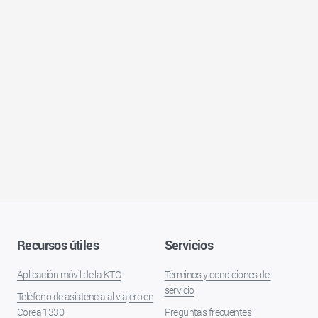
Recursos útiles
Servicios
Aplicación móvil de la KTO
Términos y condiciones del
servicio
Teléfono de asistencia al viajero en
Corea 1330
Preguntas frecuentes