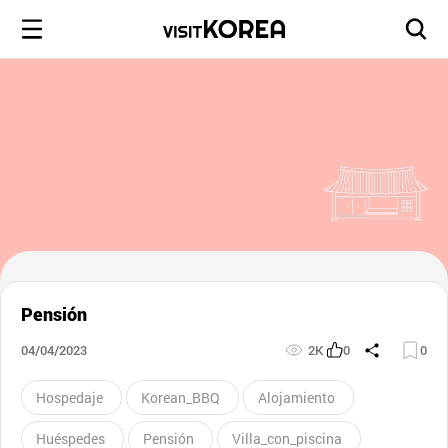
Pensión
04/04/2023
2K
0
0
Hospedaje
Korean_BBQ
Alojamiento
Huéspedes
Pensión
Villa_con_piscina