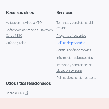
Recursos útiles
Servicios
Aplicación móvil de la KTO
Términos y condiciones del
servicio
Teléfono de asistencia al viajero en
Corea 1330
Preguntas frecuentes
Guías digitales
Política de privacidad
Configuración de cookies
Información sobre cookies
Términos y condiciones de
ubicación personal
Política de ubicación personal
Otros sitios relacionados
Sobre la KTO
K-Mice