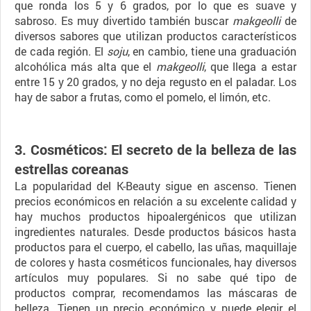
que ronda los 5 y 6 grados, por lo que es suave y
sabroso. Es muy divertido también buscar
makgeolli
de
diversos sabores que utilizan productos característicos
de cada región. El
soju
, en cambio, tiene una graduación
alcohólica más alta que el
makgeolli
, que llega a estar
entre 15 y 20 grados, y no deja regusto en el paladar. Los
hay de sabor a frutas, como el pomelo, el limón, etc.
3. Cosméticos: El secreto de la belleza de las
estrellas coreanas
La popularidad del K-Beauty sigue en ascenso. Tienen
precios económicos en relación a su excelente calidad y
hay muchos productos hipoalergénicos que utilizan
ingredientes naturales. Desde productos básicos hasta
productos para el cuerpo, el cabello, las uñas, maquillaje
de colores y hasta cosméticos funcionales, hay diversos
artículos muy populares. Si no sabe qué tipo de
productos comprar, recomendamos las máscaras de
belleza. Tienen un precio económico y puede elegir el