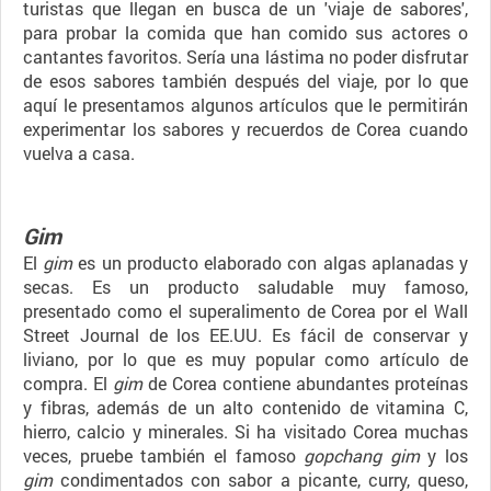
turistas que llegan en busca de un 'viaje de sabores',
para probar la comida que han comido sus actores o
cantantes favoritos. Sería una lástima no poder disfrutar
de esos sabores también después del viaje, por lo que
aquí le presentamos algunos artículos que le permitirán
experimentar los sabores y recuerdos de Corea cuando
vuelva a casa.
Gim
El
gim
es un producto elaborado con algas aplanadas y
secas. Es un producto saludable muy famoso,
presentado como el superalimento de Corea por el Wall
Street Journal de los EE.UU. Es fácil de conservar y
liviano, por lo que es muy popular como artículo de
compra. El
gim
de Corea contiene abundantes proteínas
y fibras, además de un alto contenido de vitamina C,
hierro, calcio y minerales. Si ha visitado Corea muchas
veces, pruebe también el famoso
gopchang gim
y los
gim
condimentados con sabor a picante, curry, queso,