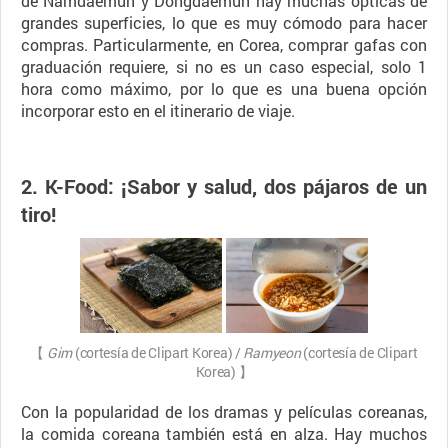
de Namdaemun y Dongdaemun hay muchas ópticas de
grandes superficies, lo que es muy cómodo para hacer
compras. Particularmente, en Corea, comprar gafas con
graduación requiere, si no es un caso especial, solo 1
hora como máximo, por lo que es una buena opción
incorporar esto en el itinerario de viaje.
2. K-Food: ¡Sabor y salud, dos pájaros de un
tiro!
【
Gim
(cortesía de Clipart Korea) /
Ramyeon
(cortesía de Clipart
Korea) 】
Con la popularidad de los dramas y películas coreanas,
la comida coreana también está en alza. Hay muchos