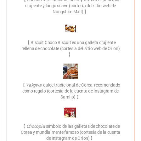
crujiente y luego suave (cortesía del sitio web de
Nongshim Mall) 】
【 Biscuit Choco Biscuit es una galleta crujiente
rellena de chocolate (cortesía del sitio web de Orion)
】
【
Yakgwa
, dulce tradicional de Corea, recomendado
como regalo (cortesía de la cuenta de Instagram de
Samlip) 】
【
Chocopie
, símbolo de las galletas de chocolate de
Corea y mundialmente famoso (cortesía de la cuenta
de Instagram de Orion) 】