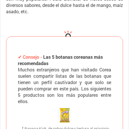
diversos sabores, desde el dulce hasta el de mango, maíz
asado, etc.
✔ Consejo -
Las 5 botanas coreanas más
recomendadas
Muchos extranjeros que han visitado Corea
suelen compartir listas de las botanas que
tienen un perfil cautivador y que solo se
pueden comprar en este país. Los siguientes
5 productos son los más populares entre
ellos.
【 Banana Kick, de sabor dulce y textura al principio