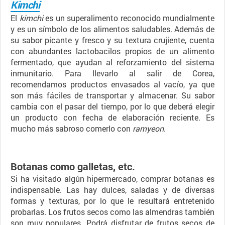
Kimchi
El
kimchi
es un superalimento reconocido mundialmente
y es un símbolo de los alimentos saludables. Además de
su sabor picante y fresco y su textura crujiente, cuenta
con abundantes lactobacilos propios de un alimento
fermentado, que ayudan al reforzamiento del sistema
inmunitario. Para llevarlo al salir de Corea,
recomendamos productos envasados al vacío, ya que
son más fáciles de transportar y almacenar. Su sabor
cambia con el pasar del tiempo, por lo que deberá elegir
un producto con fecha de elaboración reciente. Es
mucho más sabroso comerlo con
ramyeon
.
Botanas como galletas, etc.
Si ha visitado algún hipermercado, comprar botanas es
indispensable. Las hay dulces, saladas y de diversas
formas y texturas, por lo que le resultará entretenido
probarlas. Los frutos secos como las almendras también
son muy populares. Podrá disfrutar de frutos secos de