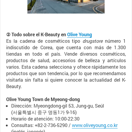
② Todo sobre el K-Beauty en
Olive Young
Es la cadena de cosméticos tipo
drugstore
número 1
indiscutido de Corea, que cuenta con más de 1.300
tiendas en todo el país. Vende diversos cosméticos,
productos de salud, accesorios de belleza y artículos
varios. Esta cadena selecciona y ofrece rápidamente los
productos que son tendencia, por lo que recomendamos
visitarla sin falta si quiere conocer la actualidad del K-
Beauty.
Olive Young Town de Myeong-dong
Dirección: Myeongdong-gil 53, Jung-gu, Seúl
(서울특별시 중구 명동1가 9-16)
Horario de atención: 10:00-22:30
Consultas: +82-2-736-5290 /
www.oliveyoung.co.kr
(inglés, japonés)