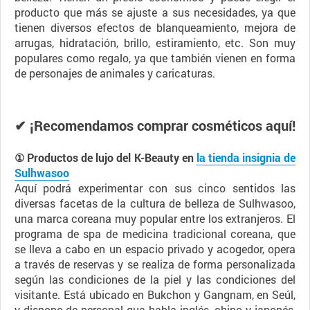
producto que más se ajuste a sus necesidades, ya que
tienen diversos efectos de blanqueamiento, mejora de
arrugas, hidratación, brillo, estiramiento, etc. Son muy
populares como regalo, ya que también vienen en forma
de personajes de animales y caricaturas.
✔ ¡Recomendamos comprar cosméticos aquí!
① Productos de lujo del K-Beauty en
la tienda insignia de
Sulhwasoo
Aquí podrá experimentar con sus cinco sentidos las
diversas facetas de la cultura de belleza de Sulhwasoo,
una marca coreana muy popular entre los extranjeros. El
programa de spa de medicina tradicional coreana, que
se lleva a cabo en un espacio privado y acogedor, opera
a través de reservas y se realiza de forma personalizada
según las condiciones de la piel y las condiciones del
visitante. Está ubicado en Bukchon y Gangnam, en Seúl,
y dispone de personal que habla inglés, chino y japonés,