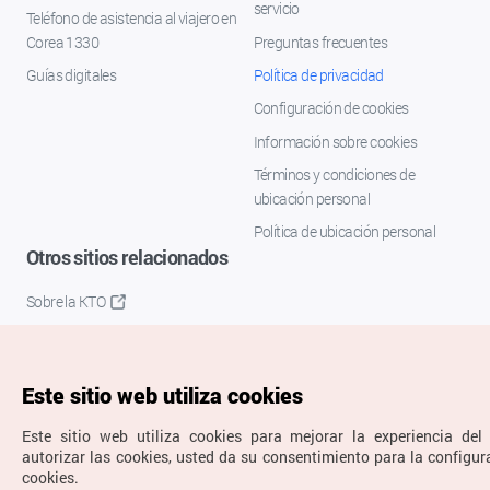
servicio
Teléfono de asistencia al viajero en
Corea 1330
Preguntas frecuentes
Guías digitales
Política de privacidad
Configuración de cookies
Información sobre cookies
Términos y condiciones de
ubicación personal
Política de ubicación personal
Otros sitios relacionados
Sobre la KTO
K-Mice
Este sitio web utiliza cookies
Este sitio web utiliza cookies para mejorar la experiencia del 
autorizar las cookies, usted da su consentimiento para la configur
cookies.