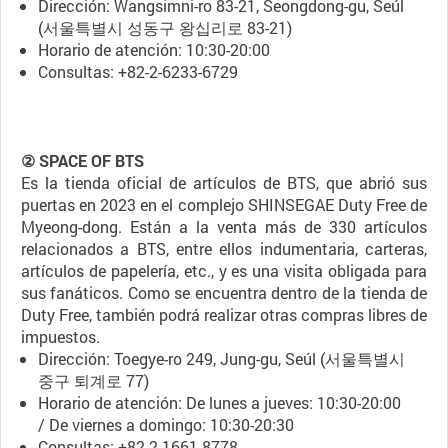
Dirección: Wangsimni-ro 83-21, Seongdong-gu, Seúl
(서울특별시 성동구 왕십리로 83-21)
Horario de atención: 10:30-20:00
Consultas: +82-2-6233-6729
② SPACE OF BTS
Es la tienda oficial de artículos de BTS, que abrió sus
puertas en 2023 en el complejo SHINSEGAE Duty Free de
Myeong-dong. Están a la venta más de 330 artículos
relacionados a BTS, entre ellos indumentaria, carteras,
artículos de papelería, etc., y es una visita obligada para
sus fanáticos. Como se encuentra dentro de la tienda de
Duty Free, también podrá realizar otras compras libres de
impuestos.
Dirección: Toegye-ro 249, Jung-gu, Seúl (서울특별시
중구 퇴계로 77)
Horario de atención: De lunes a jueves: 10:30-20:00
/ De viernes a domingo: 10:30-20:30
Consultas: +82-2-1661-8778