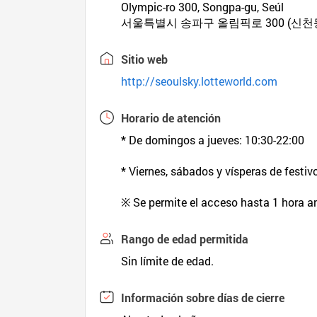
Olympic-ro 300, Songpa-gu, Seúl
서울특별시 송파구 올림픽로 300 (신천동)
Sitio web
http://seoulsky.lotteworld.com
Horario de atención
* De domingos a jueves: 10:30-22:00
* Viernes, sábados y vísperas de festiv
※ Se permite el acceso hasta 1 hora ant
Rango de edad permitida
Sin límite de edad.
Información sobre días de cierre