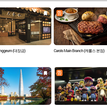
anggeum (대장금)
Carols Main Branch (캐롤스 본점)