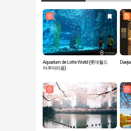
Aquarium de Lotte World (롯데월드
Daej
아쿠아리움)