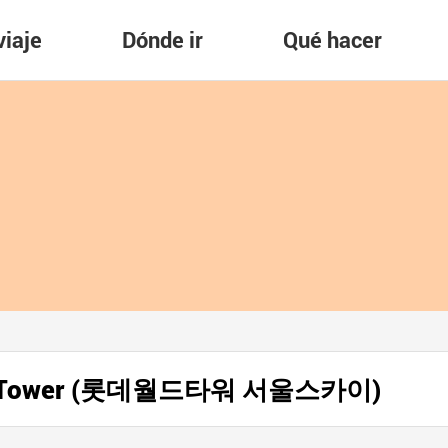
viaje
Dónde ir
Qué hacer
orld Tower (롯데월드타워 서울스카이)