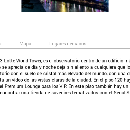
a
Mapa
Lugares cercanos
3 Lotte World Tower, es el observatorio dentro de un edificio m
e aprecia de día y noche deja sin aliento a cualquiera que lo 
torio con el suelo de cristal más elevado del mundo, con una di
cta un vídeo de las vistas claras de la ciudad. En el piso 120 
a el Premium Lounge para los VIP. En este piso también hay un 
á encontrar una tienda de suvenires tematizados con el Seoul 