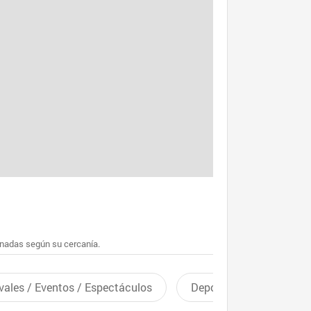
enadas según su cercanía.
vales / Eventos / Espectáculos
Deportes recreativos