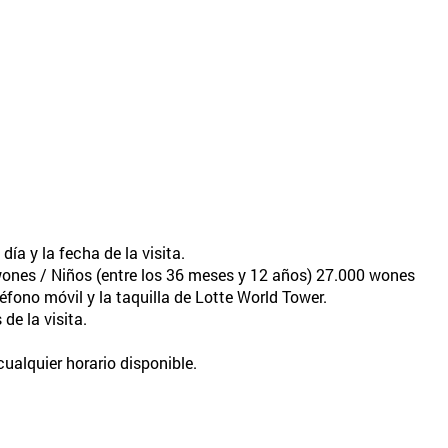
 día y la fecha de la visita.
 wones / Niños (entre los 36 meses y 12 años) 27.000 wones
léfono móvil y la taquilla de Lotte World Tower.
de la visita.
cualquier horario disponible.