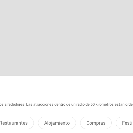
s alrededores! Las atracciones dentro de un radio de 50 kilómetros están ord
Restaurantes
Alojamiento
Compras
Festi