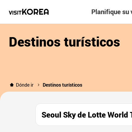
Planifique su 
Destinos turísticos
Dónde ir
Destinos turísticos
Seoul Sky de Lotte W