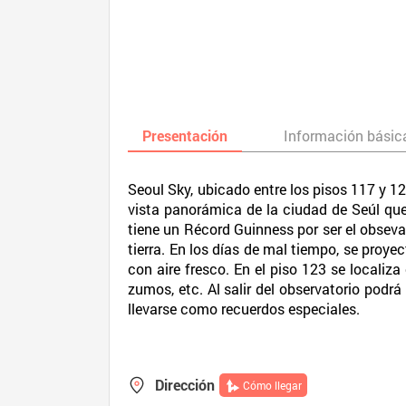
Presentación
Información básic
Seoul Sky, ubicado entre los pisos 117 y 12
vista panorámica de la ciudad de Seúl que s
tiene un Récord Guinness por ser el obseva
tierra. En los días de mal tiempo, se proye
con aire fresco. En el piso 123 se localiz
zumos, etc. Al salir del observatorio podr
llevarse como recuerdos especiales.
Dirección
Cómo llegar